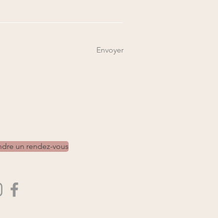
Envoyer
ndre un rendez-vous