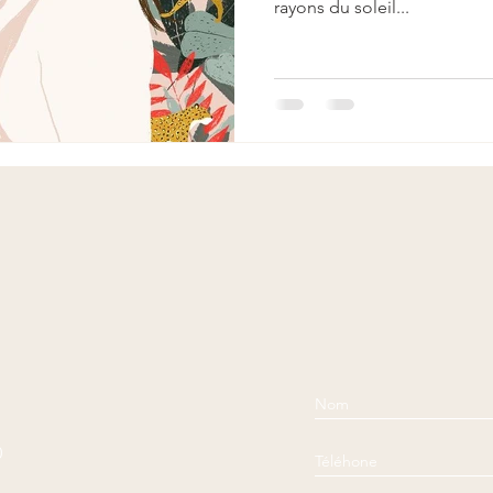
rayons du soleil...
0