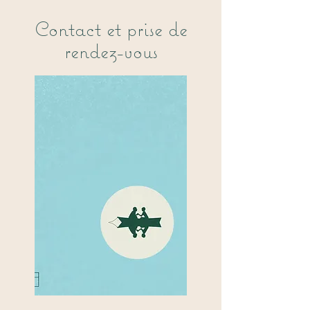
Contact et prise de
rendez-vous