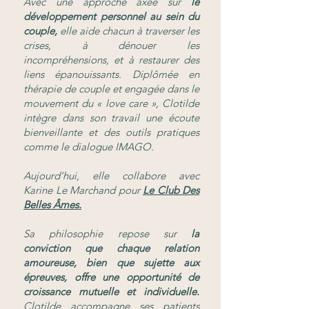
Avec une approche axée sur
le
développement personnel au sein du
couple,
elle aide chacun à traverser les
crises, à dénouer les
incompréhensions, et à restaurer des
liens épanouissants. Diplômée en
thérapie de couple et engagée dans le
mouvement du « love care », Clotilde
intègre dans son travail une écoute
bienveillante et des outils pratiques
comme le dialogue IMAGO.
Aujourd’hui, elle collabore avec
Karine Le Marchand pour
Le Club Des
Belles Âmes.
Sa philosophie repose sur
la
conviction que chaque relation
amoureuse, bien que sujette aux
épreuves, offre une opportunité de
croissance mutuelle et individuelle.
Clotilde accompagne ses patients