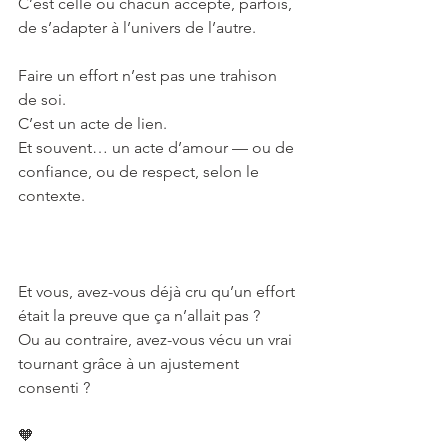
C’est celle où chacun accepte, parfois, 
de s’adapter à l’univers de l’autre.
Faire un effort n’est pas une trahison 
de soi.
C’est un acte de lien.
Et souvent… un acte d’amour — ou de 
confiance, ou de respect, selon le 
contexte.
Et vous, avez-vous déjà cru qu’un effort 
était la preuve que ça n’allait pas ?
Ou au contraire, avez-vous vécu un vrai 
tournant grâce à un ajustement 
consenti ?
🧡